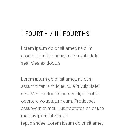
I FOURTH / III FOURTHS
Lorem ipsum dolor sit amet, ne cum
assum tritani similique, cu elitr vulputate
sea. Mea ex doctus.
Lorem ipsum dolor sit amet, ne cum
assum tritani similique, cu elitr vulputate
sea. Mea ex doctus persecuti, an nobis
oportere voluptatum eum. Prodesset
assueverit et mel. Eius tractatos an est, te
mel nusquam intellegat
repudiandae. Lorem ipsum dolor sit amet,