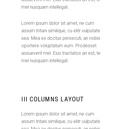
mel nusquam intellegat.
Lorem ipsum dolor sit amet, ne cum
assum tritani similique, cu elitr vulputate
sea. Mea ex doctus persecuti, an nobis
oportere voluptatum eum. Prodesset
assueverit mel. Eius tractatos an est, te
mel nusquam intellegat.
III COLUMNS LAYOUT
Lorem ipsum dolor sit amet, ne cum
assum tritani similique, cu elitr vulputate
sea. Mea ex doctus persecuti, an nobis