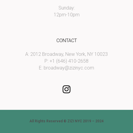
Sunday:
12pm-10pm
CONTACT
A: 2012 Broadway, New York, NY 10023
P: +1 (646) 410-2658
E:
broadway@zizinyc.com
All Rights Reserved © ZIZI NYC 2019 – 2024