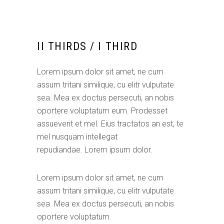
II THIRDS / I THIRD
Lorem ipsum dolor sit amet, ne cum
assum tritani similique, cu elitr vulputate
sea. Mea ex doctus persecuti, an nobis
oportere voluptatum eum. Prodesset
assueverit et mel. Eius tractatos an est, te
mel nusquam intellegat
repudiandae. Lorem ipsum dolor.
Lorem ipsum dolor sit amet, ne cum
assum tritani similique, cu elitr vulputate
sea. Mea ex doctus persecuti, an nobis
oportere voluptatum.